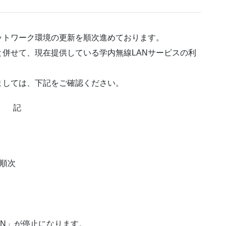
ットワーク環境の更新を順次進めております。
併せて、現在提供している学内無線LANサービスの利
ましては、下記をご確認ください。
記
て順次
LAN」が停止になります。