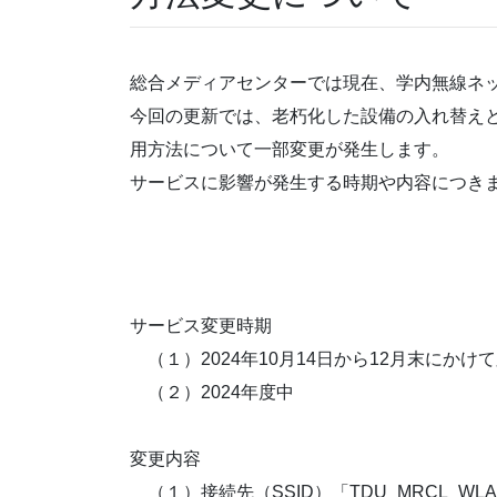
総合メディアセンターでは現在、学内無線ネ
今回の更新では、老朽化した設備の入れ替えと
用方法について一部変更が発生します。
サービスに影響が発生する時期や内容につき
サービス変更時期
（１）2024年10月14日から12月末にかけ
（２）2024年度中
変更内容
（１）接続先（SSID）「TDU_MRCL_W