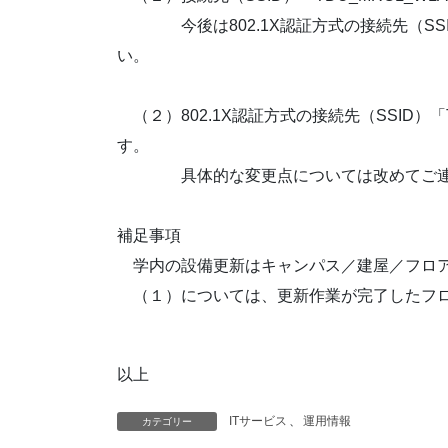
今後は802.1X認証方式の接続先（SSID）
い。
（２）802.1X認証方式の接続先（SSID）「T
す。
具体的な変更点については改めてご連
補足事項
学内の設備更新はキャンパス／建屋／フロア
（１）については、更新作業が完了したフロ
以上
ITサービス
、
運用情報
カテゴリー