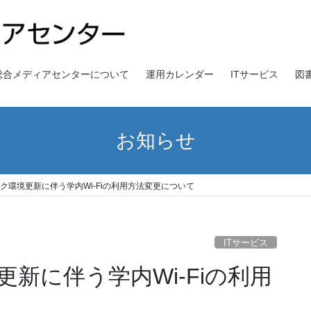
総合メディアセンターについて
運用カレンダー
ITサービス
図
お知らせ
ク環境更新に伴う学内Wi-Fiの利用方法変更について
ITサービス
新に伴う学内Wi-Fiの利用