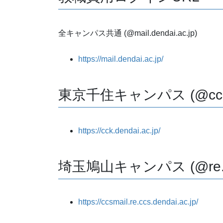
全キャンパス共通 (@mail.dendai.ac.jp)
https://mail.dendai.ac.jp/
東京千住キャンパス (@cck.de
https://cck.dendai.ac.jp/
埼玉鳩山キャンパス (@re.ccs.
https://ccsmail.re.ccs.dendai.ac.jp/