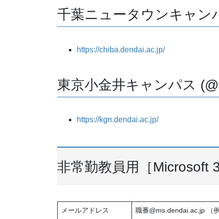
千葉ニュータウンキャンパス (@c
https://chiba.dendai.ac.jp/
東京小金井キャンパス (@kgn.d
https://kgn.dendai.ac.jp/
非常勤教員用［Microsoft 
メールアドレス
職番@ms.dendai.ac.jp （例