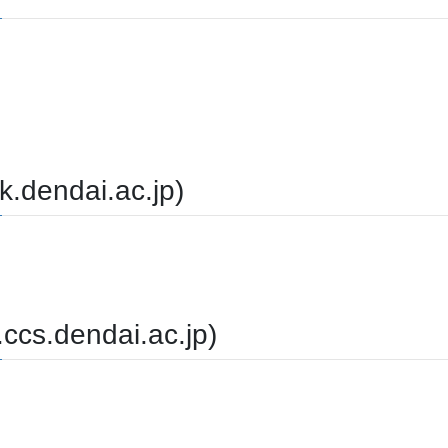
ndai.ac.jp)
dendai.ac.jp)