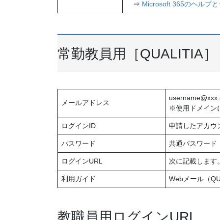
⇒
Microsoft 365のヘル
常勤教員用［QUALITIA］
username@xxx.d
メールアドレス
※使用ドメインに
ログインID
申請したアカウ
パスワード
共通パスワード
ログインURL
次に記載します
利用ガイド
Webメール（Q
教職員用ログインURL