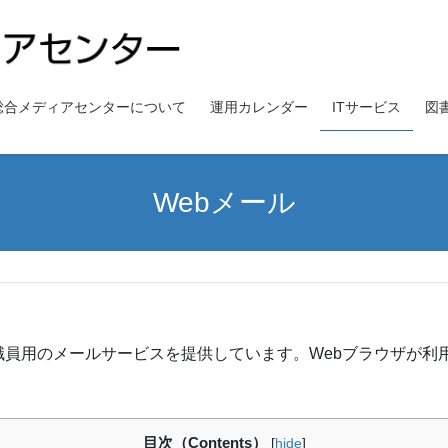
総合メディアセンターについて
運用カレンダー
ITサービス
図
Webメール
職員用のメールサービスを提供しています。Webブラウザが利
目次（Contents）
[
hide
]