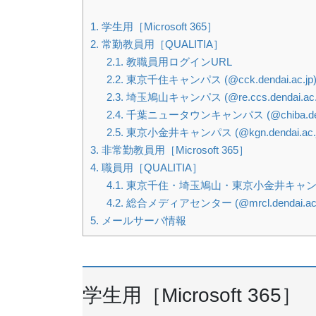
1.
学生用［Microsoft 365］
2.
常勤教員用［QUALITIA］
2.1.
教職員用ログインURL
2.2.
東京千住キャンパス (@cck.dendai.ac.jp
2.3.
埼玉鳩山キャンパス (@re.ccs.dendai.ac.j
2.4.
千葉ニュータウンキャンパス (@chiba.denda
2.5.
東京小金井キャンパス (@kgn.dendai.ac.j
3.
非常勤教員用［Microsoft 365］
4.
職員用［QUALITIA］
4.1.
東京千住・埼玉鳩山・東京小金井キャンパス 事務(
4.2.
総合メディアセンター (@mrcl.dendai.ac.
5.
メールサーバ情報
学生用［Microsoft 365］