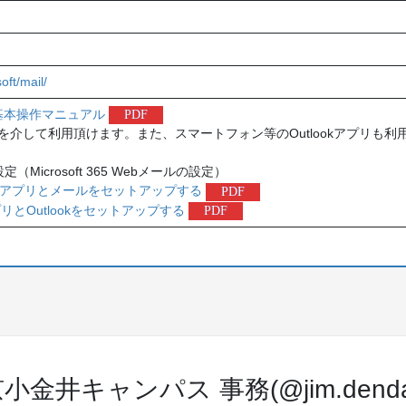
oft/mail/
メール基本操作マニュアル
PDF
介して利用頂けます。また、スマートフォン等のOutlookアプリも利
Microsoft 365 Webメールの設定）
ficeアプリとメールをセットアップする
PDF
アプリとOutlookをセットアップする
PDF
キャンパス 事務(@jim.dendai.a