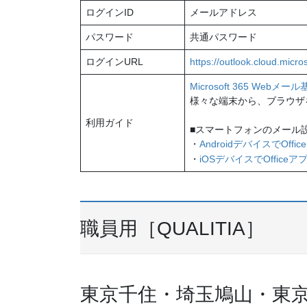
ログインID
メールアドレス
パスワード
共通パスワード
ログインURL
https://outlook.cloud.micros
Microsoft 365 Web
様々な端末から、ブラウザを
利用ガイド
■スマートフォンのメール設定（
・
AndroidデバイスでOf
・
iOSデバイスでOffice
職員用［QUALITIA］
東京千住・埼玉鳩山・東京小金井