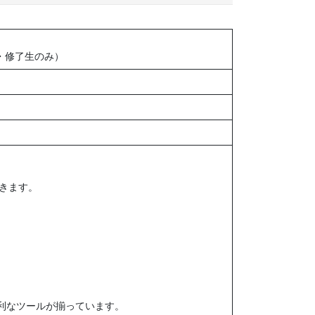
・修了生のみ）
できます。
の便利なツールが揃っています。