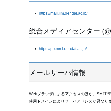
https://mail.jim.dendai.ac.jp/
総合メディアセンター (@mrcl.
https://po.mrcl.dendai.ac.jp/
メールサーバ情報
Webブラウザによるアクセスのほか、SMTP/POP3
使用ドメインによりサーバアドレスが異なり