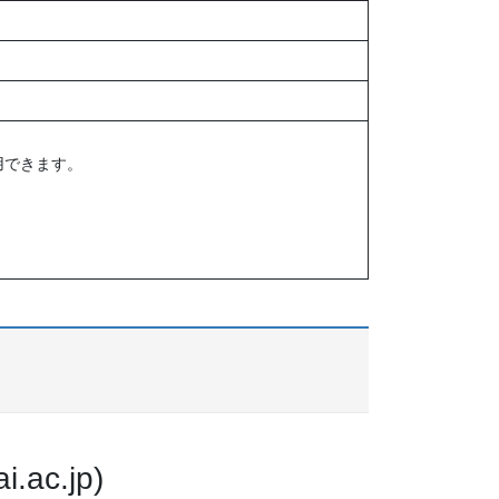
用できます。
c.jp)