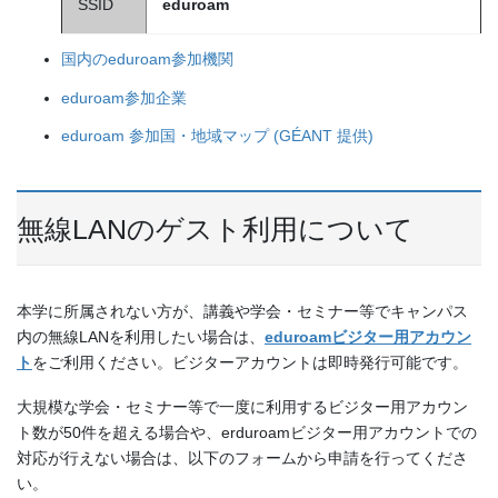
SSID
eduroam
国内のeduroam参加機関
eduroam参加企業
eduroam 参加国・地域マップ (GÉANT 提供)
無線LANのゲスト利用について
本学に所属されない方が、講義や学会・セミナー等でキャンパス
内の無線LANを利用したい場合は、
eduroamビジター用アカウン
ト
をご利用ください。ビジターアカウントは即時発行可能です。
大規模な学会・セミナー等で一度に利用するビジター用アカウン
ト数が50件を超える場合や、erduroamビジター用アカウントでの
対応が行えない場合は、以下のフォームから申請を行ってくださ
い。