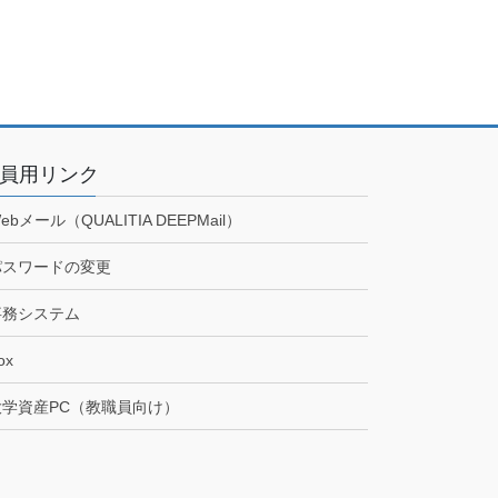
員用リンク
ebメール（QUALITIA DEEPMail）
パスワードの変更
事務システム
ox
大学資産PC（教職員向け）