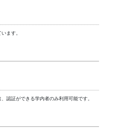
ています。
は、認証ができる学内者のみ利用可能です。