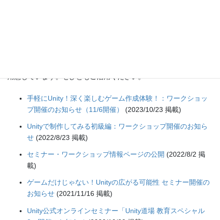
セミナーのお知らせ
既に終了したセミナーにつきましては、リンク先にアーカイブを
用意しています。ぜひともご活用ください。
手軽にUnity！深く楽しむゲーム作成体験！：ワークショッ
プ開催のお知らせ（11/6開催）
(2023/10/23 掲載)
Unityで制作してみる初級編：ワークショップ開催のお知ら
せ
(2022/8/23 掲載)
セミナー・ワークショップ情報ページの公開
(2022/8/2 掲
載)
ゲームだけじゃない！Unityの広がる可能性 セミナー開催の
お知らせ
(2021/11/16 掲載)
Unity公式オンラインセミナー「Unity道場 教育スペシャル