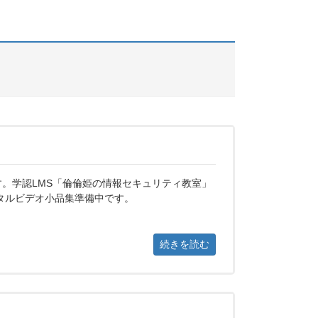
です。学認LMS「倫倫姫の情報セキュリティ教室」
タルビデオ小品集準備中です。
続きを読む