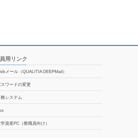
員用リンク
ebメール（QUALITIA DEEPMail）
パスワードの変更
事務システム
ox
大学資産PC（教職員向け）