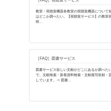
［FAQ］視聴覚サービス
教室・視聴覚機器各教室の視聴覚機器について
はどこか調べたい。【視聴覚サービス】の教室
研...
［FAQ］図書サービス
図書サービス欲しい文献がどこにあるか調べた
で、文献検索・新着資料検索・文献複写依頼・
しています。⇒ 図書...