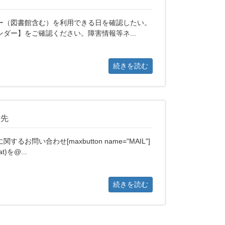
ー（図書館含む）を利用できる日を確認したい。
ダー】をご確認ください。障害情報等ネ...
続きを読む
せ先
お問い合わせ[maxbutton name="MAIL"]
(at)を@...
続きを読む