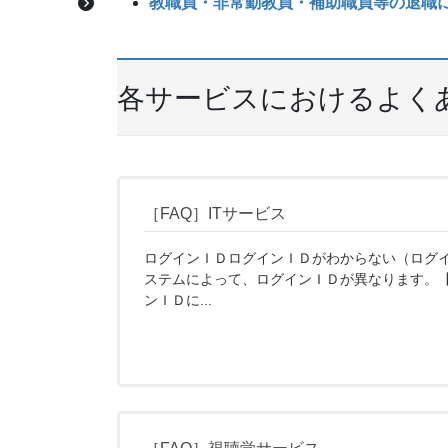
教職員・非常勤教員・補助職員等の退職
各サービスにおけるよく
［FAQ］ITサービス
ログインＩＤログインＩＤがわからない（ログ
ステムによって、ログインＩＤが異なります。
ンＩＤに...