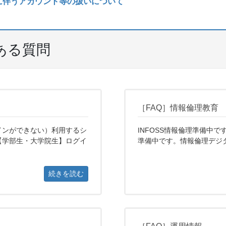
に伴うアカウント等の扱いについて
ある質問
［FAQ］情報倫理教育
インができない）利用するシ
INFOSS情報倫理準備中
【学部生・大学院生】ログイ
準備中です。情報倫理デジ
続きを読む