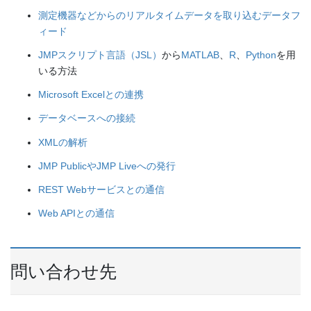
測定機器などからのリアルタイムデータを取り込むデータフ
ィード
JMPスクリプト言語（JSL）
から
MATLAB
、
R
、
Python
を用
いる方法
Microsoft Excelとの連携
データベースへの接続
XMLの解析
JMP PublicやJMP Liveへの発行
REST Webサービスとの通信
Web APIとの通信
問い合わせ先