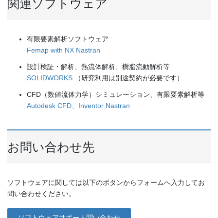
関連ソフトウェア
有限要素解析ソフトウェア
Femap with NX Nastran
設計検証・解析、熱流体解析、樹脂流動解析等
SOLIDWORKS
（研究利用は別途契約が必要です）
CFD（数値流体力学）シミュレーション、有限要素解析等
Autodesk CFD、Inventor Nastran
お問い合わせ先
ソフトウェアに関しては以下のボタンからフォームへ入力してお
問い合わせください。
ソフトウェアサポート問い合わせ