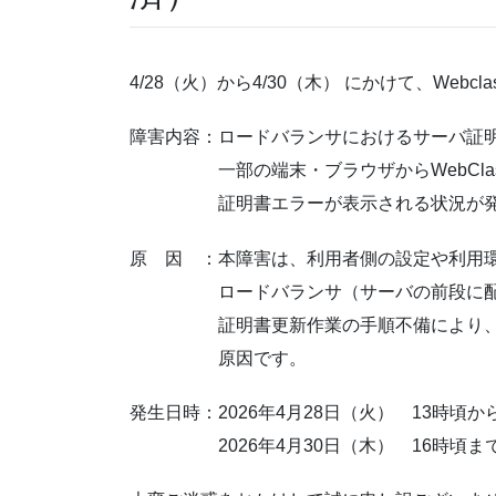
4/28（火）から4/30（木） にかけて、Web
障害内容：ロードバランサにおけるサーバ証
一部の端末・ブラウザからWebClas
証明書エラーが表示される状況が発生
原 因 ：本障害は、利用者側の設定や利用
ロードバランサ（サーバの前段に配置し
証明書更新作業の手順不備により、更新
原因です。
発生日時：2026年4月28日（火） 13時頃か
2026年4月30日（木） 16時頃ま