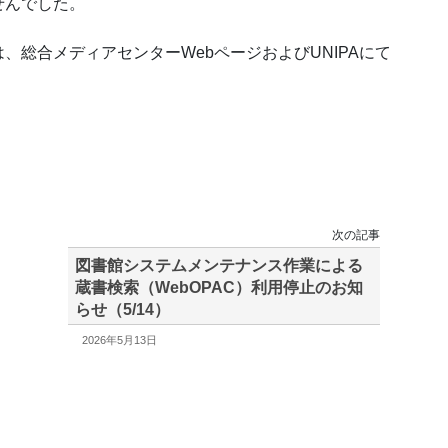
せんでした。
総合メディアセンターWebページおよびUNIPAにて
次の記事
図書館システムメンテナンス作業による
蔵書検索（WebOPAC）利用停止のお知
らせ（5/14）
2026年5月13日