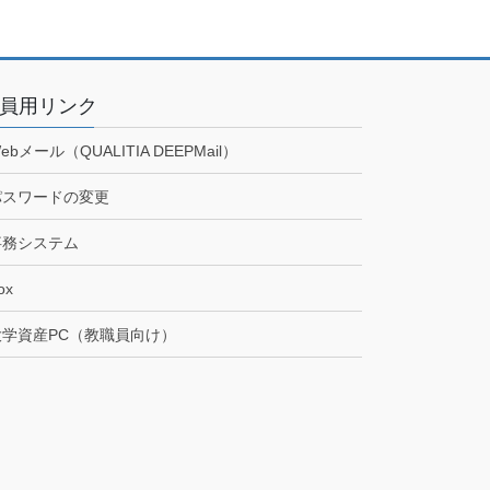
員用リンク
ebメール（QUALITIA DEEPMail）
パスワードの変更
事務システム
ox
大学資産PC（教職員向け）