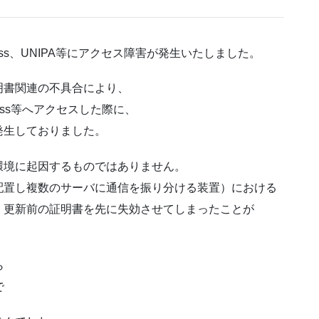
class、UNIPA等にアクセス障害が発生いたしました。
明書関連の不具合により、
s等へアクセスした際に、
しておりました。
環境に起因するものではありません。
複数のサーバに通信を振り分ける装置）における
前の証明書を先に失効させてしまったことが
ら
で