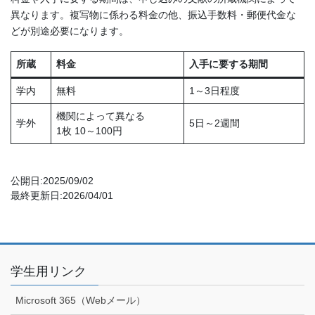
異なります。複写物に係わる料金の他、振込手数料・郵便代金な
どが別途必要になります。
所蔵
料金
入手に要する期間
学内
無料
1～3日程度
機関によって異なる
学外
5日～2週間
1枚 10～100円
公開日:2025/09/02
最終更新日:2026/04/01
学生用リンク
Microsoft 365（Webメール）