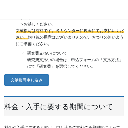
申し込みされた文献の複写物がお渡し可能になりましたら、
総合メディアセンターから”文献が届きました”旨のメールが
届きます。メールの指示に従い、所属キャンパスのカウンタ
ーへお越しください。
文献複写は有料です。各カウンターに現金にてお支払いくだ
さい。
釣り銭の用意はございませんので、おつりの無いよう
にご準備ください。
研究費支払いについて
研究費支払いの場合は、申込フォームの「支払方法」
にて「研究費」を選択してください。
文献複写申し込み
料金・入手に要する期間について
料金や入手に要する期間は、申し込みの文献の所蔵機関によって