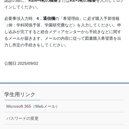
認証の際に、
KEN+4桁の職番
または
KE+5桁の職番
を入力してログ
インしてください。
必要事項入力時、
4．通信欄
の「希望理由」に必ず購入予算情報
（例：学科関係予算、学園研究費など）を入力してください。申
し込みが完了すると総合メディアセンターから手続きなどに関す
るメールが届きます。メールの内容に従って図書購入希望票を出
力し所定の手続きをしてください。
公開日:2025/09/02
学生用リンク
Microsoft 365（Webメール）
パスワードの変更